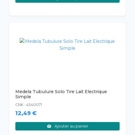
Medela Tubulure Solo Tire Lait Electrique
Simple
CNK : 4340071
12,49 €
Ajouter au panier