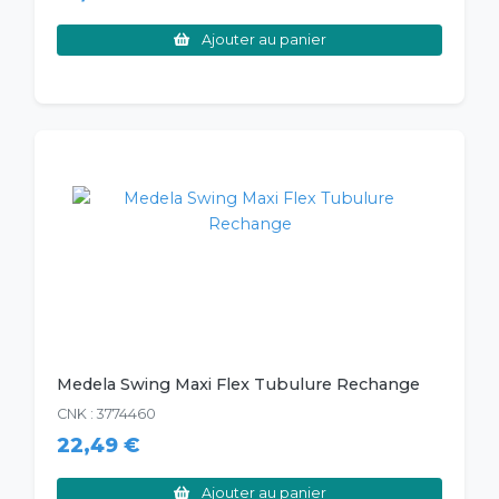
Ajouter au panier
Medela Swing Maxi Flex Tubulure Rechange
CNK : 3774460
22,49 €
Ajouter au panier