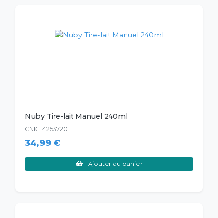
Nuby Tire-lait Manuel 240ml
CNK : 4253720
34,99 €
Ajouter au panier