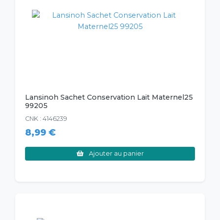
Lansinoh Sachet Conservation Lait Maternel25
99205
CNK : 4146239
8,99 €
Ajouter au panier