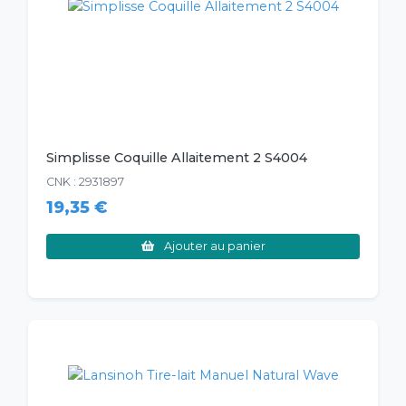
Simplisse Coquille Allaitement 2 S4004
CNK : 2931897
19,35 €
Ajouter au panier