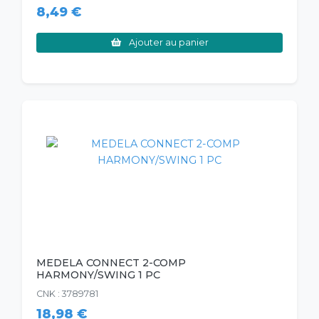
8,49 €
Ajouter au panier
MEDELA CONNECT 2-COMP
HARMONY/SWING 1 PC
CNK : 3789781
18,98 €