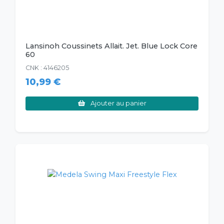
Lansinoh Coussinets Allait. Jet. Blue Lock Core
60
CNK : 4146205
10,99 €
Ajouter au panier