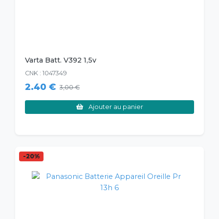
Varta Batt. V392 1,5v
CNK : 1047349
2.40 €
3,00 €
Ajouter au panier
-20%