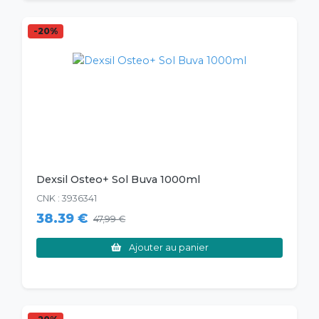
-20%
Dexsil Osteo+ Sol Buva 1000ml
CNK : 3936341
38.39 €
47,99 €
Ajouter au panier