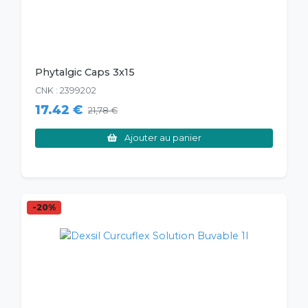
Phytalgic Caps 3x15
CNK : 2399202
17.42 €
21,78 €
Ajouter au panier
-20%