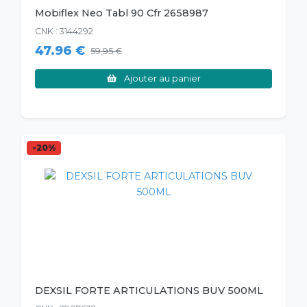
Mobiflex Neo Tabl 90 Cfr 2658987
CNK : 3144292
47.96 €
59,95 €
Ajouter au panier
-20%
DEXSIL FORTE ARTICULATIONS BUV 500ML