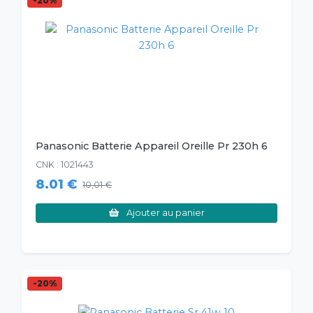
-20%
Panasonic Batterie Appareil Oreille Pr 230h 6
CNK : 1021443
8.01 €
10,01 €
Ajouter au panier
-20%