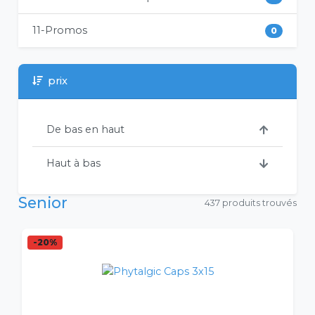
11-Promos
0
prix
De bas en haut
Haut à bas
Senior
437 produits trouvés
-20%