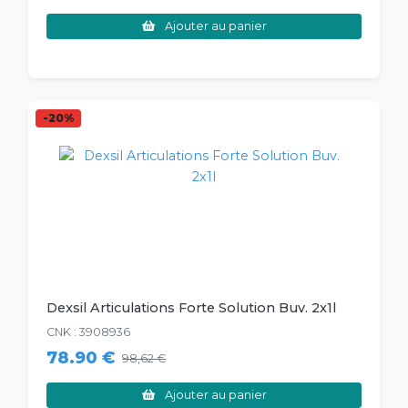
Ajouter au panier
-20%
Dexsil Articulations Forte Solution Buv. 2x1l
CNK : 3908936
78.90 €
98,62 €
Ajouter au panier