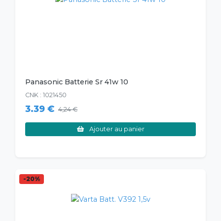
Panasonic Batterie Sr 41w 10
CNK : 1021450
3.39 €
4,24 €
Ajouter au panier
-20%