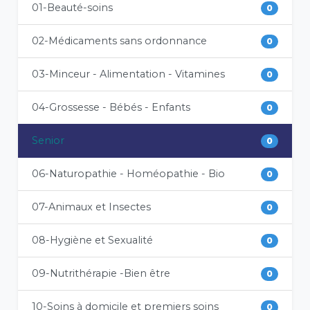
01-Beauté-soins
0
02-Médicaments sans ordonnance
0
03-Minceur - Alimentation - Vitamines
0
04-Grossesse - Bébés - Enfants
0
Senior
0
06-Naturopathie - Homéopathie - Bio
0
07-Animaux et Insectes
0
08-Hygiène et Sexualité
0
09-Nutrithérapie -Bien être
0
10-Soins à domicile et premiers soins
0