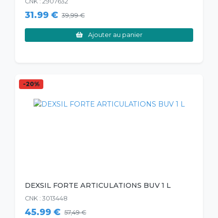
CNK : 2907632
31.99 €
39,99 €
Ajouter au panier
-20%
DEXSIL FORTE ARTICULATIONS BUV 1 L
CNK : 3013448
45.99 €
57,49 €