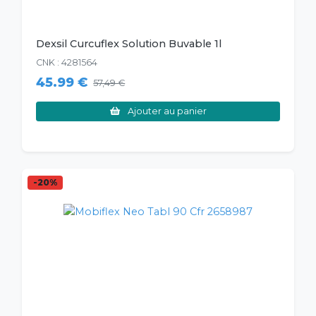
Dexsil Curcuflex Solution Buvable 1l
CNK : 4281564
45.99 €
57,49 €
Ajouter au panier
-20%