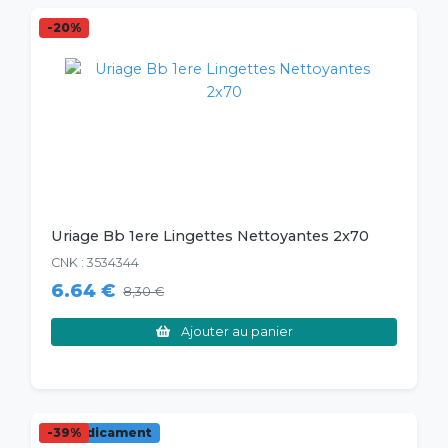
-20%
Uriage Bb 1ere Lingettes Nettoyantes 2x70
CNK : 3534344
6.64 €
8,30 €
Ajouter au panier
-39%
Médicament