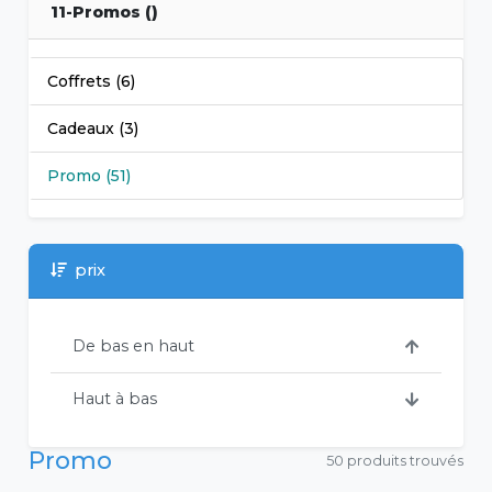
11-Promos ()
Coffrets (6)
Cadeaux (3)
Promo (51)
prix
De bas en haut
Haut à bas
Promo
50 produits trouvés