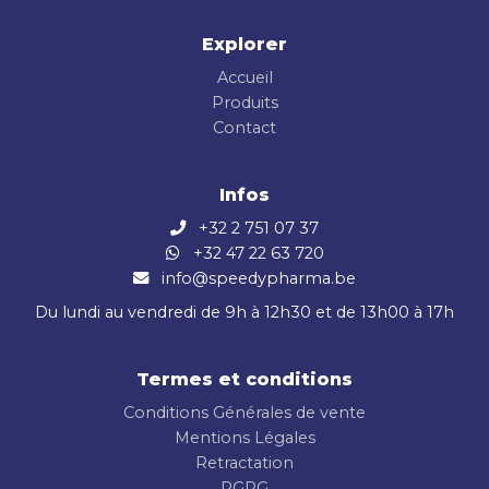
Explorer
Accueil
Produits
Contact
Infos
+32 2 751 07 37
+32 47 22 63 720
info@speedypharma.be
Du lundi au vendredi de 9h à 12h30 et de 13h00 à 17h
Termes et conditions
Conditions Générales de vente
Mentions Légales
Retractation
RGPG