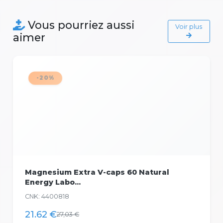
Vous pourriez aussi
Voir plus
aimer
-20%
Magnesium Extra V-caps 60 Natural
Energy Labo...
CNK: 4400818
21.62 €
27,03 €