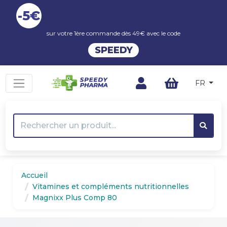
-5€
sur votre 1ère commande dès 49€ avec le code
SPEEDY
FR
Accueil
Vitamines et compléments nutritionnelles
Magnixx Plus Comp 80