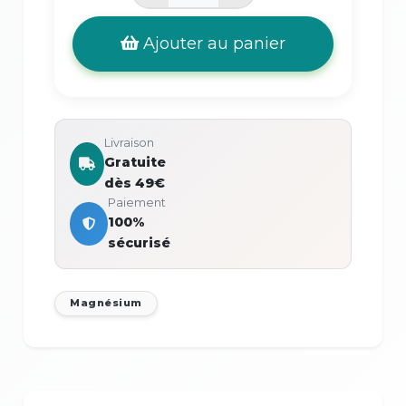
Ajouter au panier
Livraison
Gratuite
dès 49€
Paiement
100%
sécurisé
Magnésium