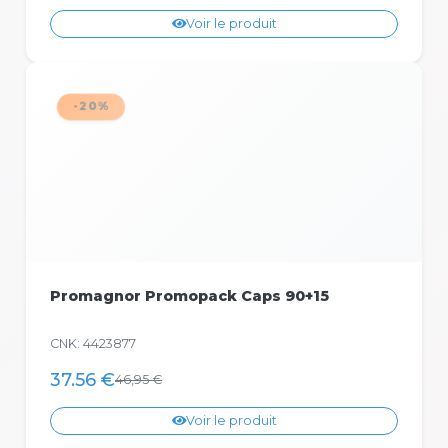
Voir le produit
-20%
Promagnor Promopack Caps 90+15
CNK: 4423877
37.56 €
46,95 €
Voir le produit