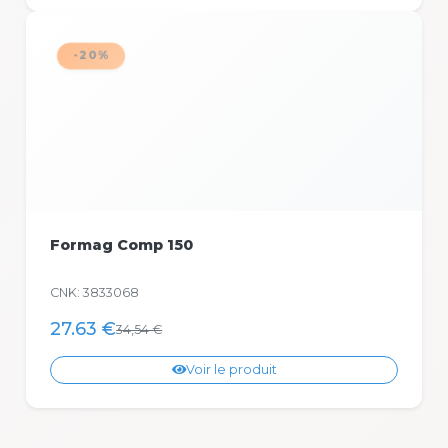
-20%
Formag Comp 150
CNK: 3833068
27.63 €
34,54 €
Voir le produit