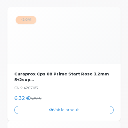
-20%
Curaprox Cps 08 Prime Start Rose 3,2mm
5+2sup...
CNK: 4207163
6.32 €
7,90 €
Voir le produit