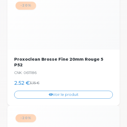
-20%
Proxoclean Brosse Fine 20mm Rouge 5
P52
CNK: 0611186
2.52 €
3,15 €
Voir le produit
-20%