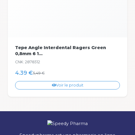
Tepe Angle Interdental Ragers Green
0,8mm 6 1...
CNK: 2878312
4.39 €
5,49 €
Voir le produit