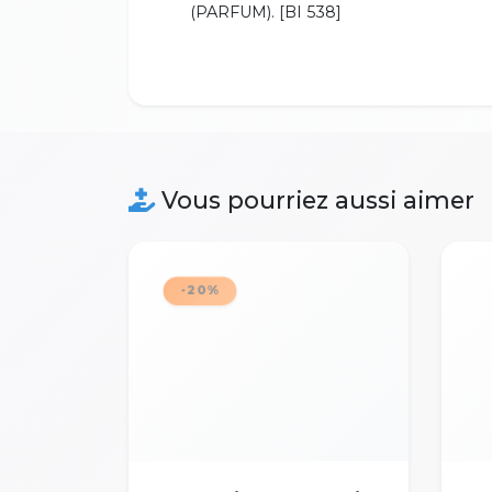
(PARFUM). [BI 538]
Vous pourriez aussi aimer
-20%