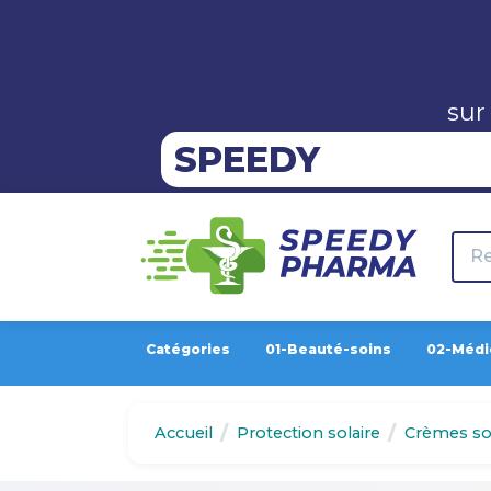
sur
SPEEDY
Catégories
01-Beauté-soins
02-Médi
Accueil
Protection solaire
Crèmes sol