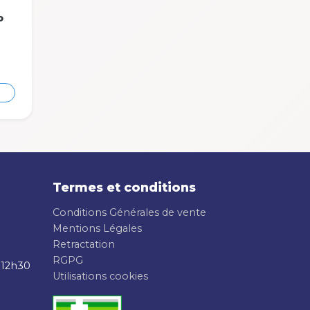
o
Termes et conditions
Conditions Générales de vente
Mentions Légales
Retractation
RGPG
 12h30
Utilisations cookies