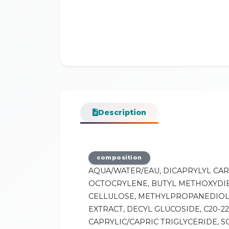
Description
composition
AQUA/WATER/EAU, DICAPRYLYL CA
OCTOCRYLENE, BUTYL METHOXYDI
CELLULOSE, METHYLPROPANEDIOL,
EXTRACT, DECYL GLUCOSIDE, C20-
CAPRYLIC/CAPRIC TRIGLYCERIDE,