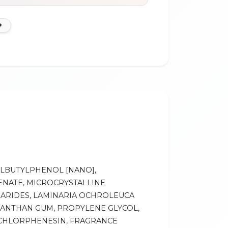
+
YLBUTYLPHENOL [NANO],
NATE, MICROCRYSTALLINE
HARIDES, LAMINARIA OCHROLEUCA
 XANTHAN GUM, PROPYLENE GLYCOL,
 CHLORPHENESIN, FRAGRANCE