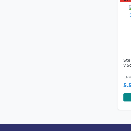
Ste
7,5
CNK
5.