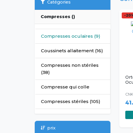
Catégories
-20
Compresses ()
Compresses oculaires (9)
Coussinets allaitement (16)
Compresses non stériles
(38)
Ort
Ocu
Compresse qui colle
CNK
Compresses stériles (105)
41
prix