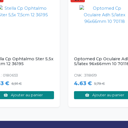
lla Cp Ophtalmo Ster 5,5x
Optomed Cp Oculaire Ad
cm 12 36195
S/latex 96x66mm 10 7011
 : 0180653
CNK : 3118619
53 €
4.63 €
6,91 €
5,79 €
Ajouter au panier
Ajouter au panier