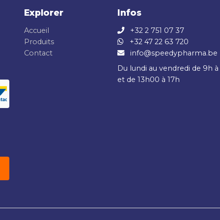
Explorer
Infos
Accueil
+32 2 751 07 37
Produits
+32 47 22 63 720
Contact
info@speedypharma.be
Du lundi au vendredi de 9h à
et de 13h00 à 17h