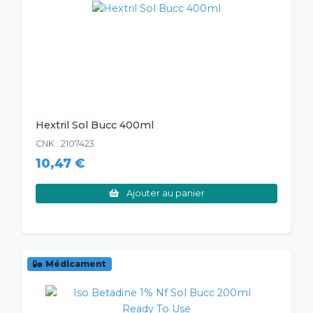
Hextril Sol Bucc 400ml
CNK : 2107423
10,47 €
Ajouter au panier
Médicament