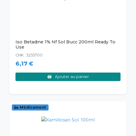
Iso Betadine 1% Nf Sol Bucc 200ml Ready To
Use
CNK : 3255700
6,17 €
Ajouter au panier
Médicament