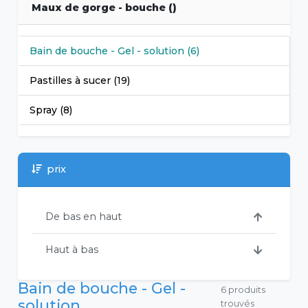
Maux de gorge - bouche ()
Bain de bouche - Gel - solution (6)
Pastilles à sucer (19)
Spray (8)
prix
De bas en haut
Haut à bas
Bain de bouche - Gel -
6 produits
solution
trouvés