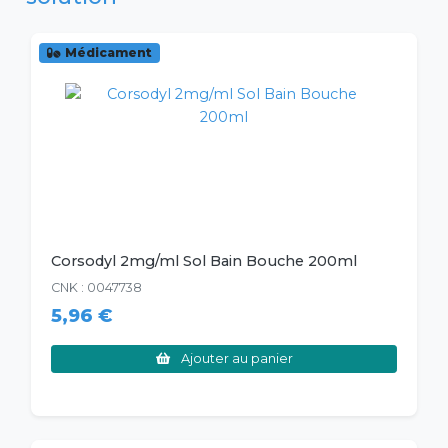
Médicament
Corsodyl 2mg/ml Sol Bain Bouche 200ml
CNK : 0047738
5,96 €
Ajouter au panier