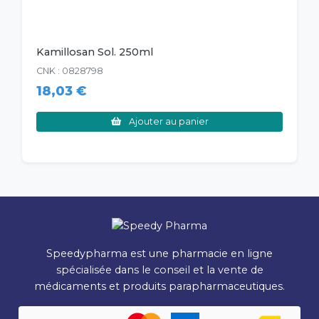
Kamillosan Sol. 250ml
CNK : 0828798
18,03 €
Ajouter au panier
Speedypharma est une pharmacie en ligne
spécialisée dans le conseil et la vente de
médicaments et produits parapharmaceutiques.