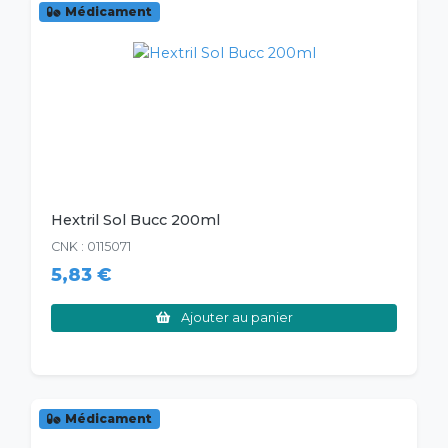
Médicament
Hextril Sol Bucc 200ml
CNK : 0115071
5,83 €
Ajouter au panier
Médicament