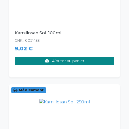
Kamillosan Sol. 100ml
CNK : 0051433
9,02 €
Ajouter au panier
Médicament